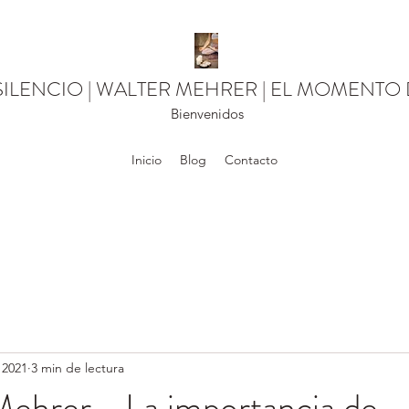
SILENCIO | WALTER MEHRER | EL MOMENTO
Bienvenidos
Inicio
Blog
Contacto
 2021
3 min de lectura
ehrer - La importancia de