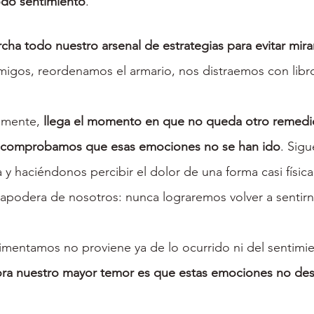
do sentimiento
.
a todo nuestro arsenal de estrategias para evitar mirar
migos, reordenamos el armario, nos distraemos con libros
emente, 
llega el momento en que no queda otro remedi
d y comprobamos que esas emociones no se han ido
. Sigu
 y haciéndonos percibir el dolor de una forma casi físic
apodera de nosotros: nunca lograremos volver a sentirn
mentamos no proviene ya de lo ocurrido ni del sentimie
ra nuestro mayor temor es que estas emociones no de