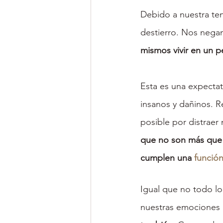
Debido a nuestra te
destierro. Nos negamo
mismos vivir en un p
Esta es una expectat
insanos y dañinos. 
posible por distraer
que no son más que 
cumplen una 
funció
Igual que no todo l
nuestras emociones l