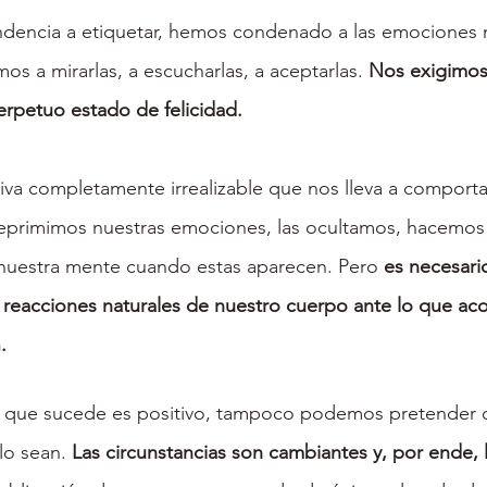
ndencia a etiquetar, hemos condenado a las emociones n
s a mirarlas, a escucharlas, a aceptarlas. 
Nos exigimos
erpetuo estado de felicidad.
iva completamente irrealizable que nos lleva a comport
Reprimimos nuestras emociones, las ocultamos, hacemos 
 nuestra mente cuando estas aparecen. Pero 
es necesar
reacciones naturales de nuestro cuerpo ante lo que ac
n
.
o que sucede es positivo, tampoco podemos pretender 
o sean. 
Las circunstancias son cambiantes y, por ende,