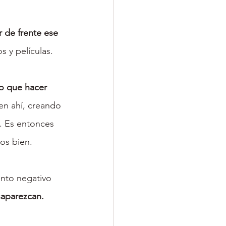
 de frente ese 
 y películas.
o que hacer 
en ahí, creando 
a. Es entonces 
os bien.
nto negativo 
saparezcan.