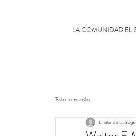
LA COMUNIDAD EL 
Todas las entradas
El Silencio Es
5 ago
Walter E M