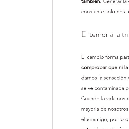
también
. Generar l
constante solo nos 
El temor a la tri
El cambio forma part
comprobar que ni la e
darnos la sensación 
se ve contaminada po
Cuando la vida nos g
mayoría de nosotros
el enemigo, por lo q