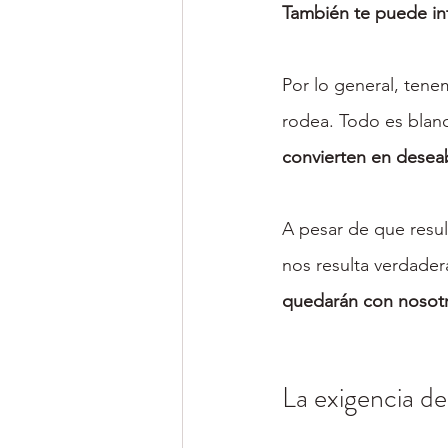
También te puede int
Por lo general, te
rodea. Todo es blanc
convierten en deseab
A pesar de que resul
nos resulta verdade
quedarán con nosotr
La exigencia de