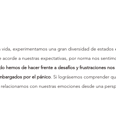
er
a vida, experimentamos una gran diversidad de estados 
acorde a nuestras expectativas, por norma nos sentimo
o hemos de hacer frente a desafíos y frustraciones nos
mbargados por el pánico
. Si lográsemos comprender qu
 relacionarnos con nuestras emociones desde una persp
er