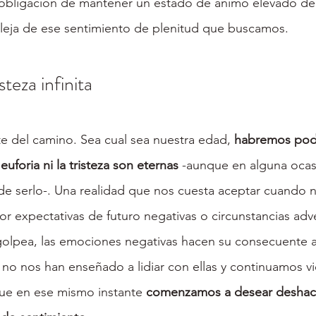
a obligación de mantener un estado de ánimo elevado d
aleja de ese sentimiento de plenitud que buscamos.
steza infinita
e del camino. Sea cual sea nuestra edad, 
habremos pod
uforia ni la tristeza son eternas 
-aunque en alguna oca
de serlo-. Una realidad que nos cuesta aceptar cuando n
r expectativas de futuro negativas o circunstancias adv
olpea, las emociones negativas hacen su consecuente ap
 no nos han enseñado a lidiar con ellas y continuamos 
ue en ese mismo instante 
comenzamos a desear deshac