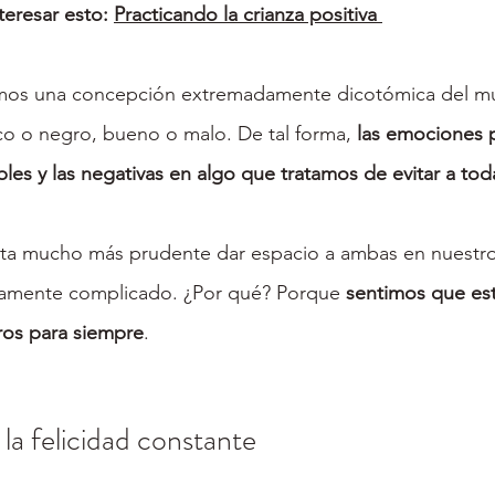
eresar esto: 
Practicando la crianza positiva 
nemos una concepción extremadamente dicotómica del m
o o negro, bueno o malo. De tal forma, 
las emociones p
les y las negativas en algo que tratamos de evitar a tod
ta mucho más prudente dar espacio a ambas en nuestro i
ramente complicado. ¿Por qué? Porque 
sentimos que est
os para siempre
.
 la felicidad constante