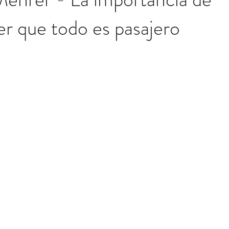
r que todo es pasajero
trellas.