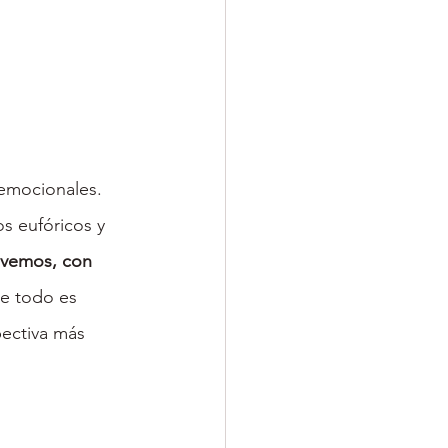
emocionales. 
s eufóricos y 
 vemos, con 
e todo es 
ectiva más 