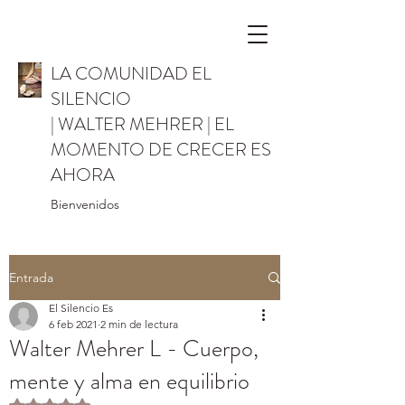
LA COMUNIDAD EL
SILENCIO
| WALTER MEHRER | EL
MOMENTO DE CRECER ES
AHORA
Bienvenidos
Entrada
El Silencio Es
6 feb 2021
2 min de lectura
Walter Mehrer L - Cuerpo,
mente y alma en equilibrio