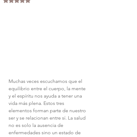
Obtuvo NaN de 5 estrellas.
Muchas veces escuchamos que el 
equilibrio entre el cuerpo, la mente 
y el espíritu nos ayuda a tener una 
vida más plena. Estos tres 
elementos forman parte de nuestro 
ser y se relacionan entre sí. La salud 
no es solo la ausencia de 
enfermedades sino un estado de 