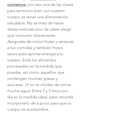
comemos
, por eso una de las claves 
para sentirnos bien con nuestro 
cuerpo es tener una alimentación 
saludable. No se trata de hacer 
dietas estrictas sino de saber elegir 
qué consumir diariamente. 
Asegurate de incluir frutas y verduras 
a tus comidas y también frutos 
secos para aportar energía a tu 
cuerpo. Evitá los alimentos 
procesados en la medida que 
puedas, así como aquellos que 
contengan muchas grasas y 
azúcares. ¡Y no te olvides de tomar 
mucha agua! Entre 2 y 3 litros por 
día es la medida ideal, pero recordá 
incorporarlo de a poco para que tu 
cuerpo se acostumbre.  