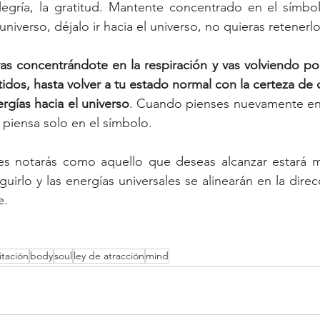
alegría, la gratitud. Mantente concentrado en el símbo
universo, déjalo ir hacia el universo, no quieras retenerlo
as concentrándote en la respiración y vas volviendo po
tidos, hasta volver a tu estado normal con la certeza de 
rgías hacia el universo
. Cuando pienses nuevamente en 
 piensa solo en el símbolo.
tes notarás como aquello que deseas alcanzar estará má
irlo y las energías universales se alinearán en la direc
e.
tación
body
soul
ley de atracción
mind