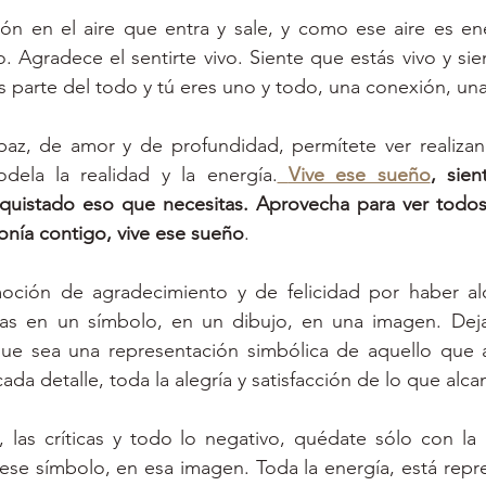
ón en el aire que entra y sale, y como ese aire es ener
 Agradece el sentirte vivo. Siente que estás vivo y sien
s parte del todo y tú eres uno y todo, una conexión, un
az, de amor y de profundidad, permítete ver realizan
odela la realidad y la energía.
Vive ese sueño
, sien
uistado eso que necesitas. Aprovecha para ver todos lo
tonía contigo, vive ese sueño
.
oción de agradecimiento y de felicidad por haber al
mas en un símbolo, en un dibujo, en una imagen. Dej
ue sea una representación simbólica de aquello que al
da detalle, toda la alegría y satisfacción de lo que alca
, las críticas y todo lo negativo, quédate sólo con la
ese símbolo, en esa imagen. Toda la energía, está repr