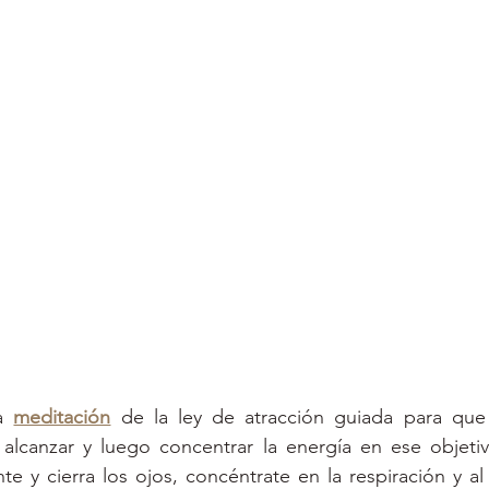
a 
meditación
 de la ley de atracción guiada para que 
alcanzar y luego concentrar la energía en ese objetiv
 y cierra los ojos, concéntrate en la respiración y al e