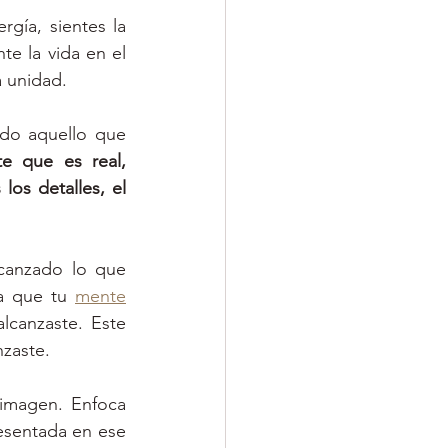
gía, sientes la 
te la vida en el 
a unidad.
do aquello que 
te que es real, 
s detalles, el 
canzado lo que 
a que tu 
mente
canzaste. Este 
nzaste.
 imagen. Enfoca 
esentada en ese 