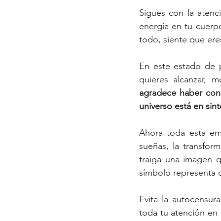
Sigues con la atenci
energía en tu cuerpo.
todo, siente que ere
En este estado de p
quieres alcanzar, m
agradece haber conq
universo está en sin
Ahora toda esta em
sueñas, la transfor
traiga una imagen q
símbolo representa ca
Evita la autocensura
toda tu atención en 