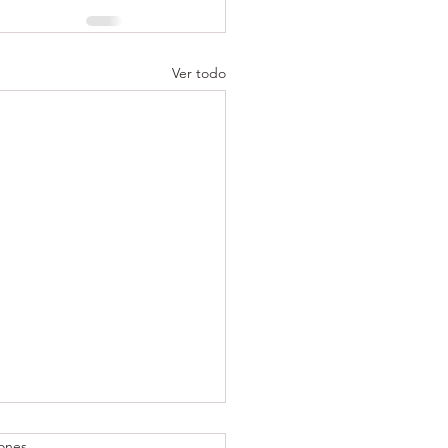
Ver todo
iones