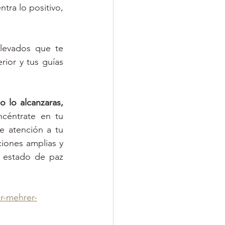
tra lo positivo, 
levados que te 
ior y tus guías 
lo alcanzaras, 
céntrate en tu 
 atención a tu 
ciones amplias y 
n estado de paz 
r-mehrer-