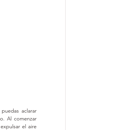
puedas aclarar 
o. Al comenzar 
xpulsar el aire 