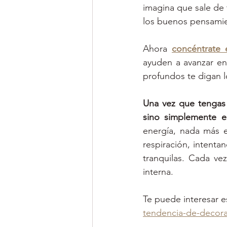
imagina que sale de t
los buenos pensami
Ahora 
concéntrate 
ayuden a avanzar en 
profundos te digan l
Una vez que tengas 
sino simplemente e
energía, nada más e
respiración, intentan
tranquilas. Cada ve
interna.
Te puede interesar e
tendencia-de-deco