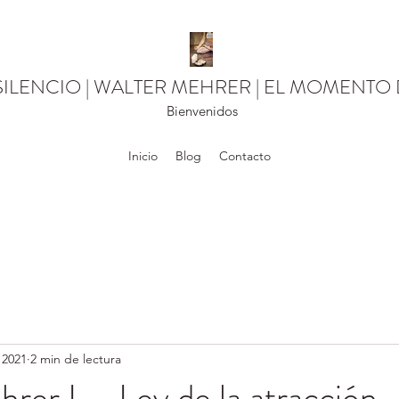
SILENCIO | WALTER MEHRER | EL MOMENTO
Bienvenidos
Inicio
Blog
Contacto
 2021
2 min de lectura
rer L - Ley de la atracción