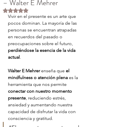
– Walter E Mehrer
Obtuvo NaN de 5 estrellas.
Vivir en el presente es un arte que 
pocos dominan. La mayoría de las 
personas se encuentran atrapadas 
en recuerdos del pasado o 
preocupaciones sobre el futuro, 
perdiéndose la esencia de la vida 
actual
.
Walter E Mehrer
 enseña que 
el 
mindfulness o atención plena
 es la 
herramienta que nos permite 
conectar con nuestro momento 
presente
, reduciendo estrés, 
ansiedad y aumentando nuestra 
capacidad de disfrutar la vida con 
consciencia y gratitud.