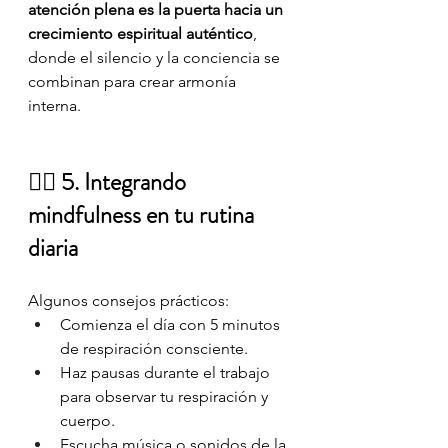
atención plena es la puerta hacia un 
crecimiento espiritual auténtico
, 
donde el silencio y la conciencia se 
combinan para crear armonía 
interna.
🧘‍♂️ 
5. Integrando 
mindfulness en tu rutina 
diaria
Algunos consejos prácticos:
Comienza el día con 5 minutos 
de respiración consciente.
Haz pausas durante el trabajo 
para observar tu respiración y 
cuerpo.
Escucha música o sonidos de la 