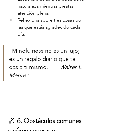
naturaleza mientras prestas 
atención plena.
Reflexiona sobre tres cosas por 
las que estás agradecido cada 
día.
“Mindfulness no es un lujo; 
es un regalo diario que te 
das a ti mismo.” — 
Walter E 
Mehrer
🌌 
6. Obstáculos comunes 
y cómo superarlos