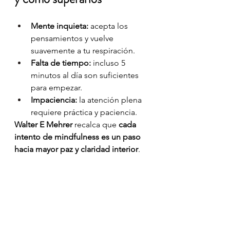
Mente inquieta:
 acepta los 
pensamientos y vuelve 
suavemente a tu respiración.
Falta de tiempo:
 incluso 5 
minutos al día son suficientes 
para empezar.
Impaciencia:
 la atención plena 
requiere práctica y paciencia.
Walter E Mehrer
 recalca que 
cada 
intento de mindfulness es un paso 
hacia mayor paz y claridad interior
.
🌿 
7. Beneficios a largo 
plazo de vivir en el presente